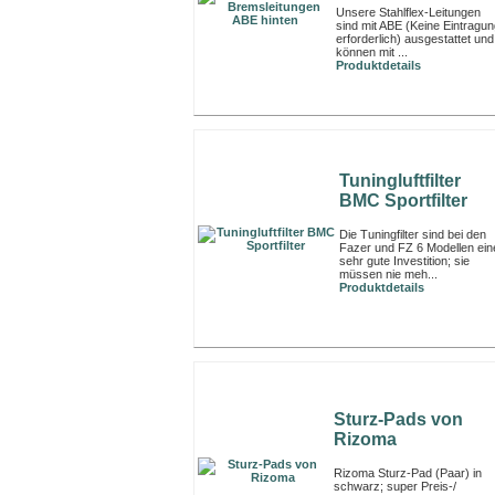
Unsere Stahlflex-Leitungen
sind mit ABE (Keine Eintragu
erforderlich) ausgestattet und
können mit ...
Produktdetails
Tuningluftfilter
BMC Sportfilter
Die Tuningfilter sind bei den
Fazer und FZ 6 Modellen ein
sehr gute Investition; sie
müssen nie meh...
Produktdetails
Sturz-Pads von
Rizoma
Rizoma Sturz-Pad (Paar) in
schwarz; super Preis-/