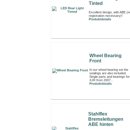
Tinted
Excellent design, with ABE (n
registration necessary)!
Produktdetails
Wheel Bearing
Front
In our wheel bearing set the
sealings are also included.
Single parts and bearings for
XJR from 2007...
Produktdetails
Stahlflex
Bremsleitungen
ABE hinten