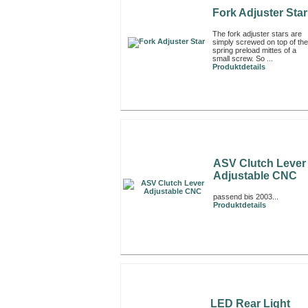
Fork Adjuster Star
The fork adjuster stars are
simply screwed on top of the
spring preload mittes of a
small screw. So ...
Produktdetails
ASV Clutch Lever
Adjustable CNC
passend bis 2003...
Produktdetails
LED Rear Light