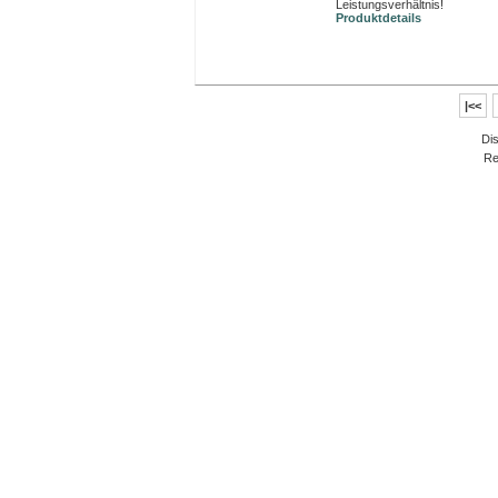
Leistungsverhältnis!
Produktdetails
|<<
Di
Re