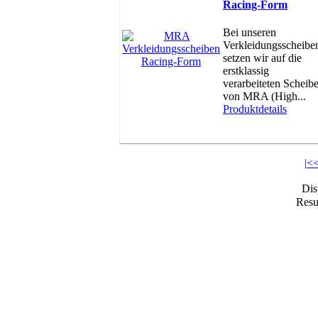
Racing-Form
Bei unseren
Verkleidungsscheibe
setzen wir auf die
erstklassig
verarbeiteten Scheib
von MRA (High...
Produktdetails
|<
Di
Resul