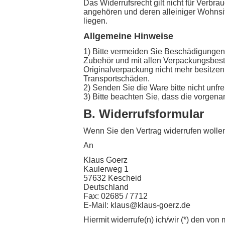
Das Widerrufsrecht gilt nicht für Verbr
angehören und deren alleiniger Wohnsi
liegen.
Allgemeine Hinweise
1) Bitte vermeiden Sie Beschädigungen
Zubehör und mit allen Verpackungsbest
Originalverpackung nicht mehr besitzen
Transportschäden.
2) Senden Sie die Ware bitte nicht unfre
3) Bitte beachten Sie, dass die vorgena
B. Widerrufsformular
Wenn Sie den Vertrag widerrufen wollen
An
Klaus Goerz
Kaulerweg 1
57632 Kescheid
Deutschland
Fax: 02685 / 7712
E-Mail: klaus@klaus-goerz.de
Hiermit widerrufe(n) ich/wir (*) den vo