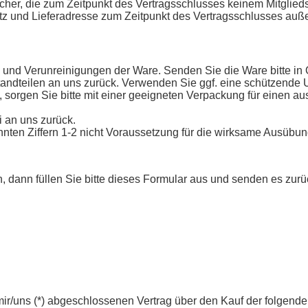
aucher, die zum Zeitpunkt des Vertragsschlusses keinem Mitglie
tz und Lieferadresse zum Zeitpunkt des Vertragsschlusses auß
 und Verunreinigungen der Ware. Senden Sie die Ware bitte in 
andteilen an uns zurück. Verwenden Sie ggf. eine schützende
, sorgen Sie bitte mit einer geeigneten Verpackung für einen a
i an uns zurück.
nnten Ziffern 1-2 nicht Voraussetzung für die wirksame Ausübun
, dann füllen Sie bitte dieses Formular aus und senden es zurü
n mir/uns (*) abgeschlossenen Vertrag über den Kauf der folgend