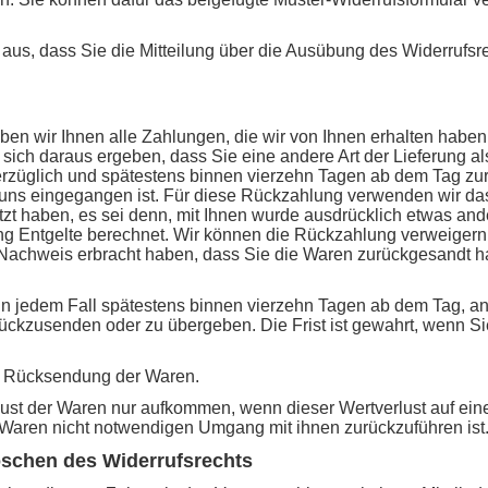
 aus, dass Sie die Mitteilung über die Ausübung des Widerrufsrec
en wir Ihnen alle Zahlungen, die wir von Ihnen erhalten haben, 
sich daraus ergeben, dass Sie eine andere Art der Lieferung al
erzüglich und spätestens binnen vierzehn Tagen ab dem Tag zur
i uns eingegangen ist. Für diese Rückzahlung verwenden wir da
zt haben, es sei denn, mit Ihnen wurde ausdrücklich etwas ande
 Entgelte berechnet. Wir können die Rückzahlung verweigern,
 Nachweis erbracht haben, dass Sie die Waren zurückgesandt h
in jedem Fall spätestens binnen vierzehn Tagen ab dem Tag, a
rückzusenden oder zu übergeben. Die Frist ist gewahrt, wenn Sie
er Rücksendung der Waren.
ust der Waren nur aufkommen, wenn dieser Wertverlust auf eine
Waren nicht notwendigen Umgang mit ihnen zurückzuführen ist
öschen des Widerrufsrechts