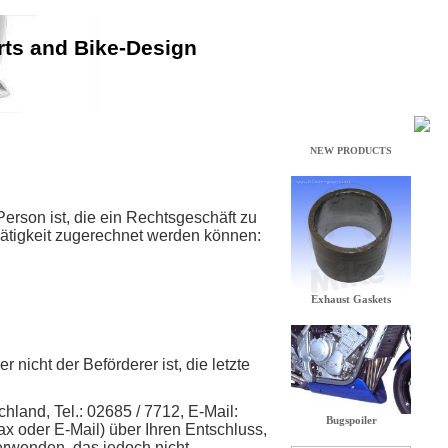
rts and Bike-Design
erson ist, die ein Rechtsgeschäft zu
Tätigkeit zugerechnet werden können:
 nicht der Beförderer ist, die letzte
land, Tel.: 02685 / 7712, E-Mail:
fax oder E-Mail) über Ihren Entschluss,
verwenden, das jedoch nicht