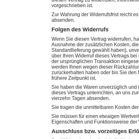
vorgeschrieben ist.
Zur Wahrung der Widerrufsfrist reicht es
absenden.
Folgen des Widerrufs
Wenn Sie diesen Vertrag widerrufen, hab
Ausnahme der zusätzlichen Kosten, die 
Standardlieferung gewählt haben), unv
über Ihren Widerruf dieses Vertrags be
der ursprünglichen Transaktion eingeset
werden Ihnen wegen dieser Rückzahlung
zurückerhalten haben oder bis Sie den
frühere Zeitpunkt ist.
Sie haben die Waren unverzüglich und 
dieses Vertrags unterrichten, an uns zu
vierzehn Tagen absenden.
Sie tragen die unmittelbaren Kosten d
Sie müssen für einen etwaigen Wertverl
Eigenschaften und Funktionsweise der 
Ausschluss bzw. vorzeitiges Erl