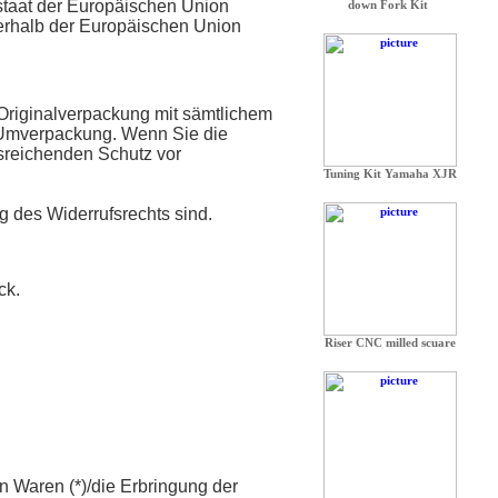
dstaat der Europäischen Union
erhalb der Europäischen Union
Originalverpackung mit sämtlichem
 Umverpackung. Wenn Sie die
usreichenden Schutz vor
g des Widerrufsrechts sind.
ck.
en Waren (*)/die Erbringung der