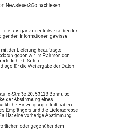
von Newsletter2Go nachlesen:
 die uns ganz oder teilweise bei der
folgenden Informationen gewisse
t der Lieferung beauftragte
ngsdaten geben wir im Rahmen der
rderlich ist. Sofern
ndlage für die Weitergabe der Daten
Gaulle-Straße 20, 53113 Bonn), so
cke der Abstimmung eines
ückliche Einwilligung erteilt haben.
es Empfängers und die Lieferadresse
 Fall ist eine vorherige Abstimmung
wortlichen oder gegenüber dem