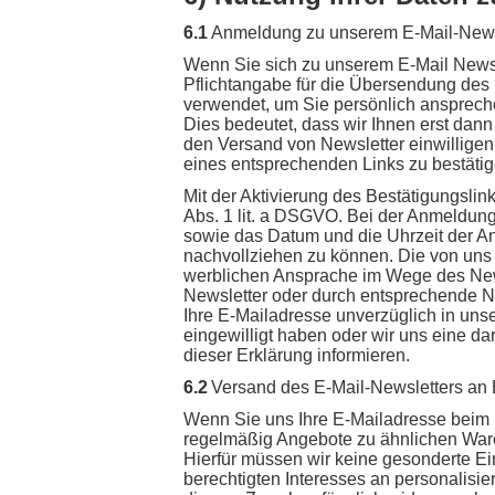
6.1
Anmeldung zu unserem E-Mail-News
Wenn Sie sich zu unserem E-Mail Newsl
Pflichtangabe für die Übersendung des Ne
verwendet, um Sie persönlich ansprech
Dies bedeutet, dass wir Ihnen erst dann
den Versand von Newsletter einwilligen
eines entsprechenden Links zu bestätige
Mit der Aktivierung des Bestätigungslin
Abs. 1 lit. a DSGVO. Bei der Anmeldung
sowie das Datum und die Uhrzeit der A
nachvollziehen zu können. Die von uns
werblichen Ansprache im Wege des News
Newsletter oder durch entsprechende N
Ihre E-Mailadresse unverzüglich in unse
eingewilligt haben oder wir uns eine d
dieser Erklärung informieren.
6.2
Versand des E-Mail-Newsletters an
Wenn Sie uns Ihre E-Mailadresse beim K
regelmäßig Angebote zu ähnlichen Ware
Hierfür müssen wir keine gesonderte Ein
berechtigten Interesses an personalisie