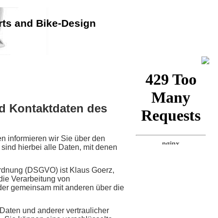
rts and Bike-Design
d Kontaktdaten des
n informieren wir Sie über den
nd hierbei alle Daten, mit denen
ordnung (DSGVO) ist Klaus Goerz,
die Verarbeitung von
 oder gemeinsam mit anderen über die
aten und anderer vertraulicher