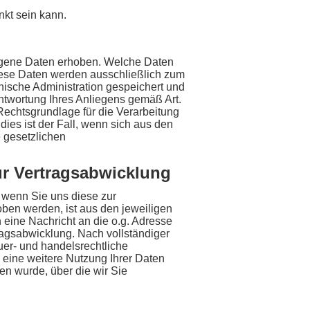
nkt sein kann.
ogene Daten erhoben. Welche Daten
Diese Daten werden ausschließlich zum
ische Administration gespeichert und
antwortung Ihres Anliegens gemäß Art.
 Rechtsgrundlage für die Verarbeitung
dies ist der Fall, wenn sich aus den
e gesetzlichen
ur Vertragsabwicklung
 wenn Sie uns diese zur
ben werden, ist aus den jeweiligen
 eine Nachricht an die o.g. Adresse
ragsabwicklung. Nach vollständiger
er- und handelsrechtliche
n eine weitere Nutzung Ihrer Daten
en wurde, über die wir Sie