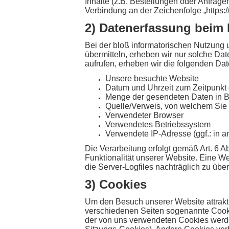
Inhalte (z.B. Bestellungen oder Anfrag
Verbindung an der Zeichenfolge „https:
2) Datenerfassung beim
Bei der bloß informatorischen Nutzung u
übermitteln, erheben wir nur solche Dat
aufrufen, erheben wir die folgenden Dat
Unsere besuchte Website
Datum und Uhrzeit zum Zeitpunkt 
Menge der gesendeten Daten in B
Quelle/Verweis, von welchem Sie 
Verwendeter Browser
Verwendetes Betriebssystem
Verwendete IP-Adresse (ggf.: in a
Die Verarbeitung erfolgt gemäß Art. 6 A
Funktionalität unserer Website. Eine We
die Server-Logfiles nachträglich zu übe
3) Cookies
Um den Besuch unserer Website attrakt
verschiedenen Seiten sogenannte Cookie
der von uns verwendeten Cookies werde