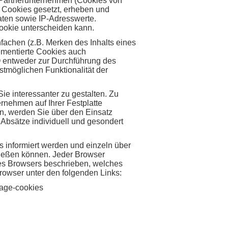
 Partnerunternehmen (Cookies von
 Cookies gesetzt, erheben und
aten sowie IP-Adresswerte.
Cookie unterscheiden kann.
fachen (z.B. Merken des Inhalts eines
lementierte Cookies auch
O entweder zur Durchführung des
stmöglichen Funktionalität der
ie interessanter zu gestalten. Zu
nehmen auf Ihrer Festplatte
n, werden Sie über den Einsatz
Absätze individuell und gesondert
s informiert werden und einzeln über
ließen können. Jeder Browser
edes Browsers beschrieben, welches
Browser unter den folgenden Links:
nage-cookies