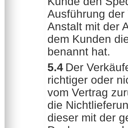
Kunde den Spedi
Ausführung der
Anstalt mit der
dem Kunden dies
benannt hat.
5.4
Der Verkäufer
richtiger oder 
vom Vertrag zurü
die Nichtlieferu
dieser mit der 