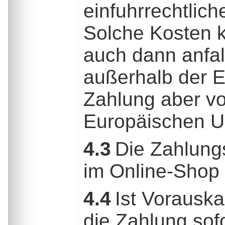
einfuhrrechtlich
Solche Kosten k
auch dann anfal
außerhalb der E
Zahlung aber v
Europäischen U
4.3
Die Zahlung
im Online-Shop 
4.4
Ist Vorauska
die Zahlung sofo