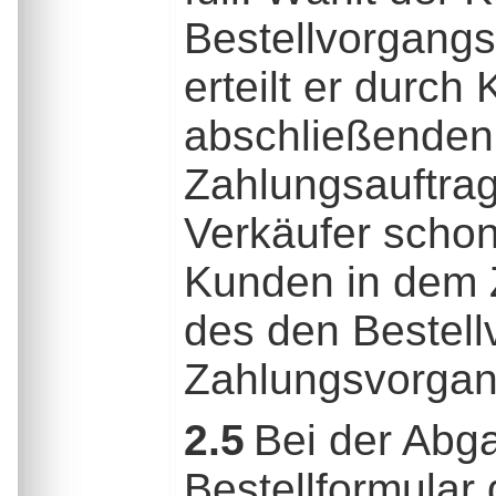
Bestellvorgangs
erteilt er durch
abschließenden 
Zahlungsauftrag 
Verkäufer schon
Kunden in dem Z
des den Bestel
Zahlungsvorgan
2.5
Bei der Abga
Bestellformular