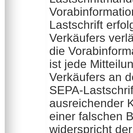
Vorabinformation
Lastschrift erfo
Verkäufers verlä
die Vorabinforma
ist jede Mitteil
Verkäufers an d
SEPA-Lastschrif
ausreichender 
einer falschen 
widerspricht de