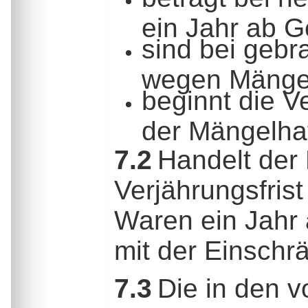
ein Jahr ab 
sind bei geb
wegen Mängel
beginnt die V
der Mängelhaf
7.2
Handelt der 
Verjährungsfris
Waren ein Jahr 
mit der Einschr
7.3
Die in den v