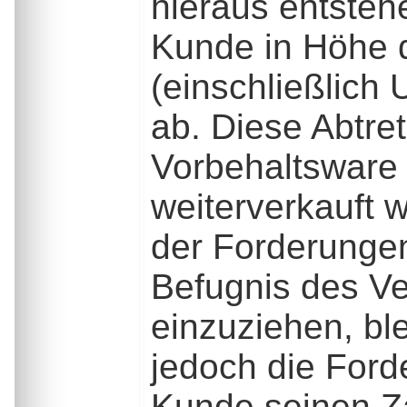
hieraus entsteh
Kunde in Höhe 
(einschließlich
ab. Diese Abtre
Vorbehaltsware
weiterverkauft 
der Forderungen
Befugnis des Ve
einzuziehen, bl
jedoch die Ford
Kunde seinen Z