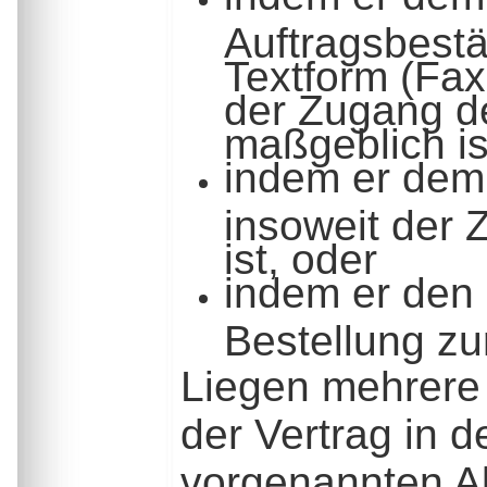
Auftragsbestä
Textform (Fax
der Zugang d
maßgeblich is
indem er dem 
insoweit der
ist, oder
indem er den
Bestellung zu
Liegen mehrere 
der Vertrag in 
vorgenannten Alt