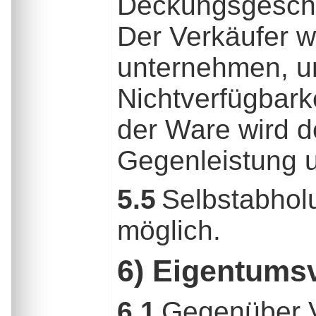
Deckungsgeschäf
Der Verkäufer w
unternehmen, um
Nichtverfügbarke
der Ware wird d
Gegenleistung u
5.5
Selbstabholu
möglich.
6) Eigentums
6.1
Gegenüber Ve