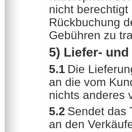
nicht berechtigt
Rückbuchung des
Gebühren zu tra
5) Liefer- u
5.1
Die Lieferu
an die vom Kund
nichts anderes v
5.2
Sendet das 
an den Verkäufe