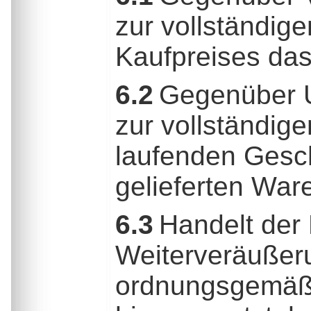
zur vollständig
Kaufpreises das
6.2
Gegenüber Un
zur vollständig
laufenden Gesc
gelieferten Ware
6.3
Handelt der 
Weiterveräußer
ordnungsgemäße