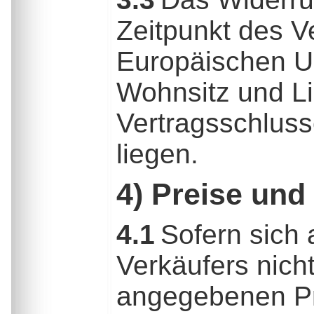
Zeitpunkt des V
Europäischen Un
Wohnsitz und Li
Vertragsschlus
liegen.
4) Preise un
4.1
Sofern sich 
Verkäufers nicht
angegebenen Pr