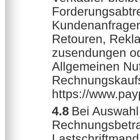
Forderungsabtre
Kundenanfragen 
Retouren, Rekla
zusendungen ode
Allgemeinen Nu
Rechnungskaufs
https://www.pa
4.8
Bei Auswahl 
Rechnungsbetra
Lastschriftmanda