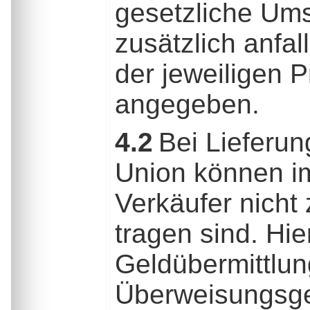
gesetzliche Ums
zusätzlich anfa
der jeweiligen 
angegeben.
4.2
Bei Lieferun
Union können im 
Verkäufer nicht
tragen sind. Hie
Geldübermittlung
Überweisungsge