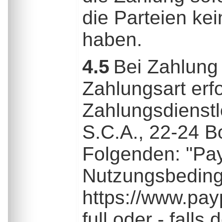
die Parteien kei
haben.
4.5
Bei Zahlung 
Zahlungsart erf
Zahlungsdienstle
S.C.A., 22-24 B
Folgenden: "Pay
Nutzungsbeding
https://www.pa
full oder - fall