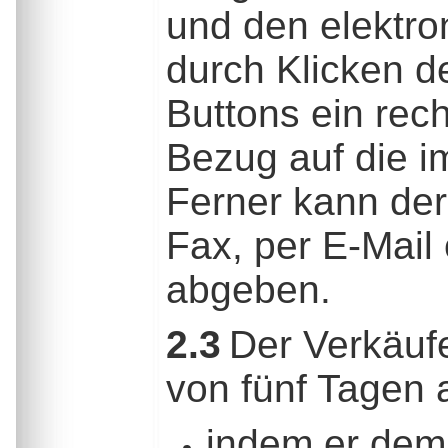
und den elektro
durch Klicken d
Buttons ein rech
Bezug auf die 
Ferner kann der
Fax, per E-Mail
abgeben.
2.3
Der Verkäuf
von fünf Tagen
indem er dem 