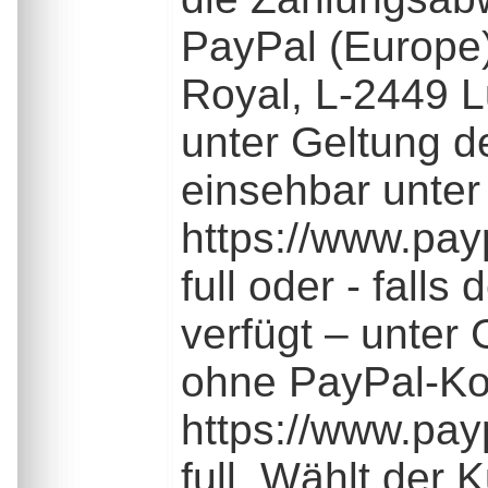
PayPal (Europe) 
Royal, L-2449 L
unter Geltung 
einsehbar unter
https://www.pa
full oder - fall
verfügt – unter
ohne PayPal-Kon
https://www.pa
full. Wählt der