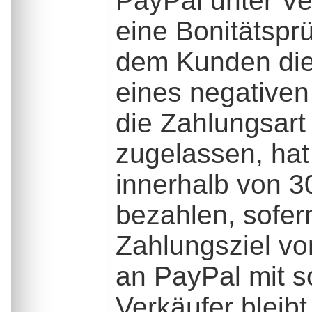
PayPal unter V
eine Bonitätsprü
dem Kunden die
eines negativen
die Zahlungsar
zugelassen, ha
innerhalb von 3
bezahlen, sofer
Zahlungsziel vo
an PayPal mit s
Verkäufer bleibt