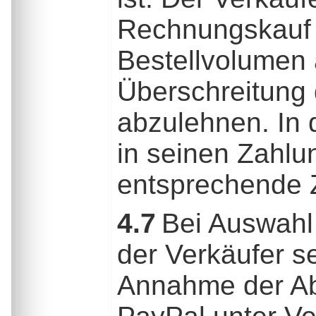
Rechnungskauf 
Bestellvolumen 
Überschreitung
abzulehnen. In 
in seinen Zahlu
entsprechende 
4.7
Bei Auswahl 
der Verkäufer s
Annahme der Abt