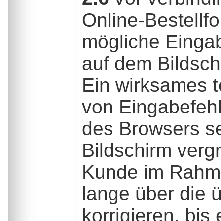
Online-Bestellf
mögliche Einga
auf dem Bildsch
Ein wirksames t
von Eingabefehl
des Browsers se
Bildschirm verg
Kunde im Rahme
lange über die 
korrigieren, bi