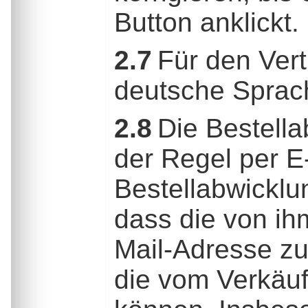
Button anklickt.
2.7
Für den Vert
deutsche Sprac
2.8
Die Bestella
der Regel per E
Bestellabwicklun
dass die von ih
Mail-Adresse zut
die vom Verkäu