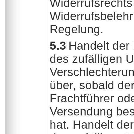
Widerrufsrechts
Widerrufsbelehr
Regelung.
5.3
Handelt der 
des zufälligen 
Verschlechteru
über, sobald de
Frachtführer od
Versendung best
hat. Handelt de