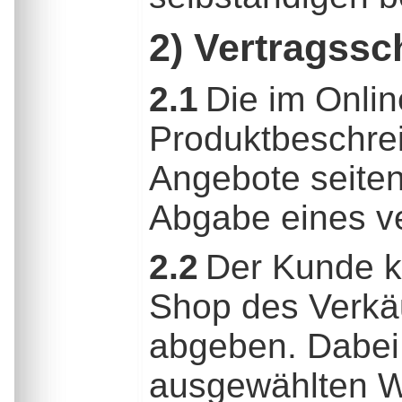
2) Vertragssc
2.1
Die im Onlin
Produktbeschrei
Angebote seiten
Abgabe eines v
2.2
Der Kunde k
Shop des Verkäu
abgeben. Dabei 
ausgewählten Wa