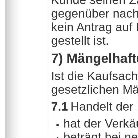
gegenüber nach
kein Antrag auf
gestellt ist.
7) Mängelhaft
Ist die Kaufsach
gesetzlichen Mä
7.1
Handelt der
hat der Verkä
beträgt bei n