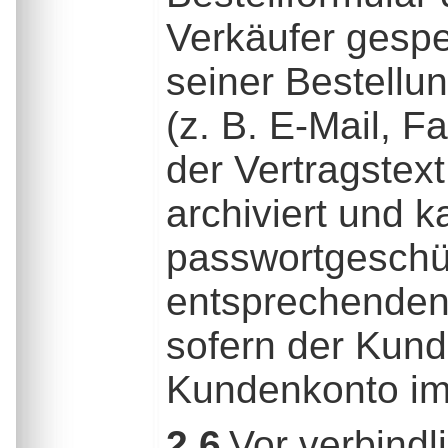
Verkäufer gesp
seiner Bestellu
(z. B. E-Mail, F
der Vertragstext
archiviert und 
passwortgeschü
entsprechenden
sofern der Kund
Kundenkonto im 
2.6
Vor verbindl