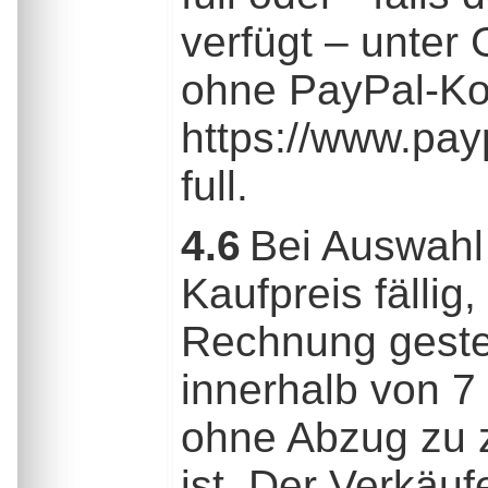
verfügt – unter
ohne PayPal-Kon
https://www.pa
full.
4.6
Bei Auswahl
Kaufpreis fällig
Rechnung gestell
innerhalb von 7
ohne Abzug zu z
ist. Der Verkäuf