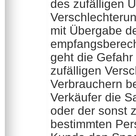
des zufälligen 
Verschlechterun
mit Übergabe d
empfangsberech
geht die Gefahr
zufälligen Vers
Verbrauchern be
Verkäufer die S
oder der sonst 
bestimmten Pers