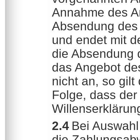
Annahme des An
Absendung des 
und endet mit d
die Absendung d
das Angebot des
nicht an, so gil
Folge, dass der
Willenserklärun
2.4
Bei Auswahl 
die Zahlungsabw