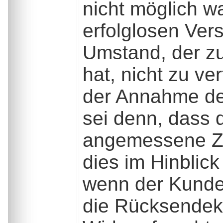
nicht möglich wa
erfolglosen Ver
Umstand, der zu
hat, nicht zu v
der Annahme der
sei denn, dass 
angemessene Zei
dies im Hinblick
wenn der Kunde 
die Rücksendeko