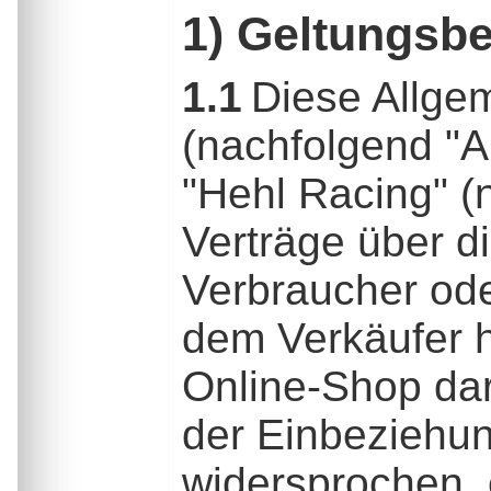
1) Geltungsbe
1.1
Diese Allge
(nachfolgend "A
"Hehl Racing" (n
Verträge über d
Verbraucher ode
dem Verkäufer h
Online-Shop dar
der Einbeziehu
widersprochen, 