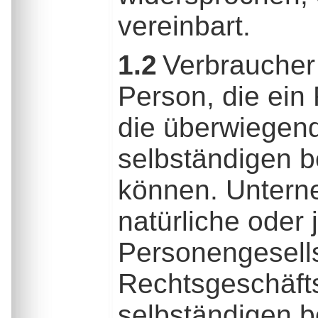
vereinbart.
1.2
Verbraucher 
Person, die ein
die überwiegend
selbständigen b
können. Unterne
natürliche oder 
Personengesells
Rechtsgeschäfts
selbständigen be