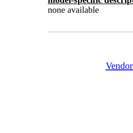
model-specific descrip
none available
Vendor